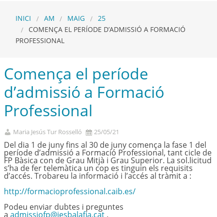
INICI
AM
MAIG
25
COMENÇA EL PERÍODE D’ADMISSIÓ A FORMACIÓ
PROFESSIONAL
Comença el període
d’admissió a Formació
Professional
Maria Jesús Tur Rosselló
25/05/21
Del dia 1 de juny fins al 30 de juny comença la fase 1 del
període d’admissió a Formació Professional, tant cicle de
FP Bàsica con de Grau Mitjà i Grau Superior. La sol.licitud
s’ha de fer telemàtica un cop es tinguin els requisits
d’accés. Trobareu la informació i l’accés al tràmit a :
http://formacioprofessional.caib.es/
Podeu enviar dubtes i preguntes
a
admissiofp@iesbalafia.cat
.