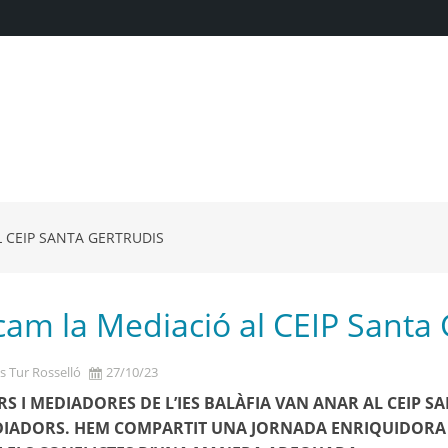
L CEIP SANTA GERTRUDIS
cam la Mediació al CEIP Santa 
s Tur Rosselló
27/10/23
S I MEDIADORES DE L’IES BALÀFIA VAN ANAR AL CEIP SA
DIADORS. HEM COMPARTIT UNA JORNADA ENRIQUIDORA I 