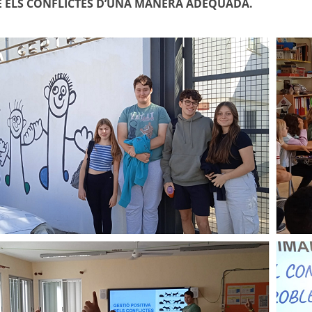
 ELS CONFLICTES D’UNA MANERA ADEQUADA.