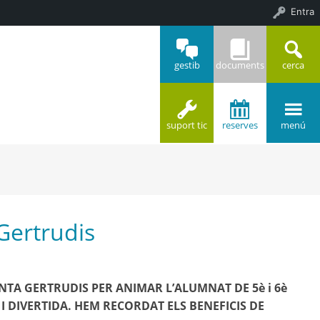
Entra
gestib
documents
cerca
suport tic
reserves
menú
Gertrudis
NTA GERTRUDIS PER ANIMAR L’ALUMNAT DE 5è i 6è
DIVERTIDA. HEM RECORDAT ELS BENEFICIS DE