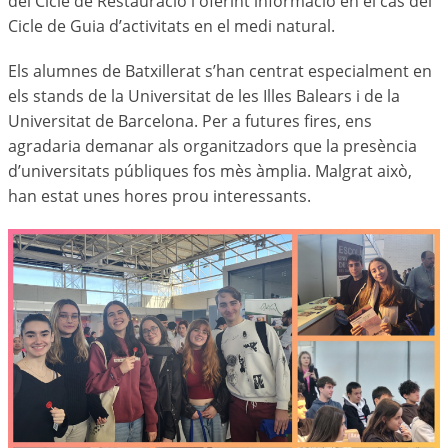
del Cicle de Restauració i oferint informació en el cas del
Cicle de Guia d’activitats en el medi natural.
Els alumnes de Batxillerat s’han centrat especialment en
els stands de la Universitat de les Illes Balears i de la
Universitat de Barcelona. Per a futures fires, ens
agradaria demanar als organitzadors que la presència
d’universitats públiques fos mès àmplia. Malgrat això,
han estat unes hores prou interessants.