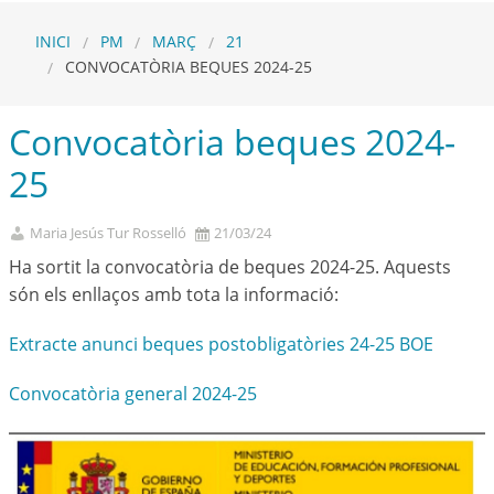
INICI
PM
MARÇ
21
CONVOCATÒRIA BEQUES 2024-25
Convocatòria beques 2024-
25
Maria Jesús Tur Rosselló
21/03/24
Ha sortit la convocatòria de beques 2024-25. Aquests
són els enllaços amb tota la informació:
Extracte anunci beques postobligatòries 24-25 BOE
Convocatòria general 2024-25